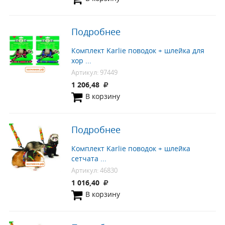
Подробнее
Комплект Karlie поводок + шлейка для
хор ...
Артикул: 97449
1 206,48
В корзину
Подробнее
Комплект Karlie поводок + шлейка
сетчата ...
Артикул: 46830
1 016,40
В корзину