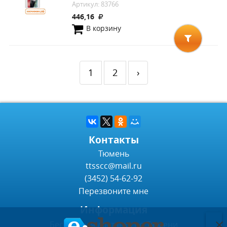
Артикул: 83766
446,16
В корзину
1
2
›
Контакты
Тюмень
ttsscc@mail.ru
(3452) 54-62-92
Перезвоните мне
Информация
Бесплатная доставка по Тюмени