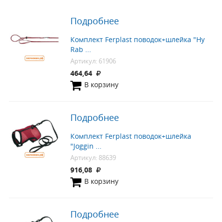
Подробнее
Комплект Ferplast поводок+шлейка "Hy
Rab ...
Артикул: 61906
464,64
В корзину
Подробнее
Комплект Ferplast поводок+шлейка
"Joggin ...
Артикул: 88639
916,08
В корзину
Подробнее