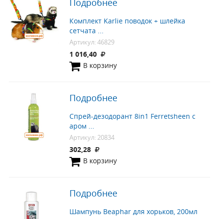
Подробнее
Комплект Karlie поводок + шлейка
сетчата ...
Артикул: 46829
1 016,40
В корзину
Подробнее
Спрей-дезодорант 8in1 Ferretsheen с
аром ...
Артикул: 20834
302,28
В корзину
Подробнее
Шампунь Beaphar для хорьков, 200мл