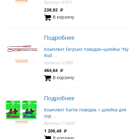
Артикул: 61911
238,92
В корзину
Подробнее
Комплект Ferplast поводок+шлейка "Ny
Rod ...
Артикул: 61909
464,64
В корзину
Подробнее
Комплект Karlie поводок + шлейка для
хор ...
Артикул: 114632
1 206,48
В корзину