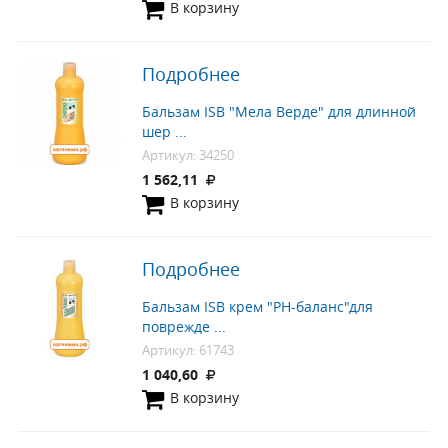
В корзину
Подробнее
Бальзам ISB "Мела Верде" для длинной
шер ...
Артикул: 34250
1 562,11
В корзину
Подробнее
Бальзам ISB крем "PH-баланс"для
поврежде ...
Артикул: 61743
1 040,60
В корзину