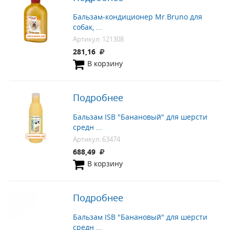
Бальзам-кондиционер Mr.Bruno для
собак, ...
Артикул: 121308
281,16
В корзину
Подробнее
Бальзам ISB "Банановый" для шерсти
средн ...
Артикул: 63474
688,49
В корзину
Подробнее
Бальзам ISB "Банановый" для шерсти
средн ...