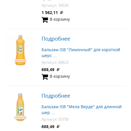
Артикул: 34524
1 562,11
В корзину
Подробнее
Бальзам ISB "Лимонный" для короткой
шерс ...
Артикул: 68623
688,49
В корзину
Подробнее
Бальзам ISB "Мела Верде" для длинной
шер ...
Артикул: 55758
688,49