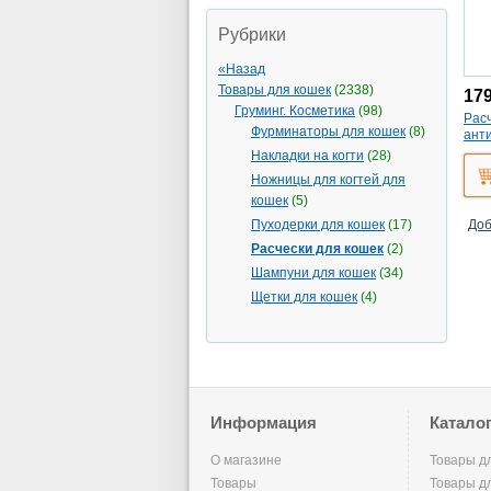
Рубрики
«Назад
Товары для кошек
(2338)
17
Груминг. Косметика
(98)
Расч
Фурминаторы для кошек
(8)
анти
Накладки на когти
(28)
Ножницы для когтей для
кошек
(5)
Пуходерки для кошек
(17)
Доб
Расчески для кошек
(2)
Шампуни для кошек
(34)
Щетки для кошек
(4)
Информация
Катало
О магазине
Товары д
Товары
Товары д