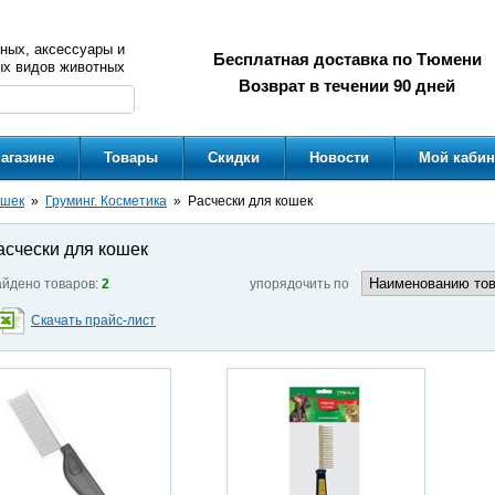
ных, аксессуары и
Бесплатная доставка по Тюмени
ых видов животных
Возврат в течении 90 дней
агазине
Товары
Скидки
Новости
Мой кабин
ошек
Груминг. Косметика
Расчески для кошек
асчески для кошек
йдено товаров:
2
упорядочить по
Скачать прайс-лист