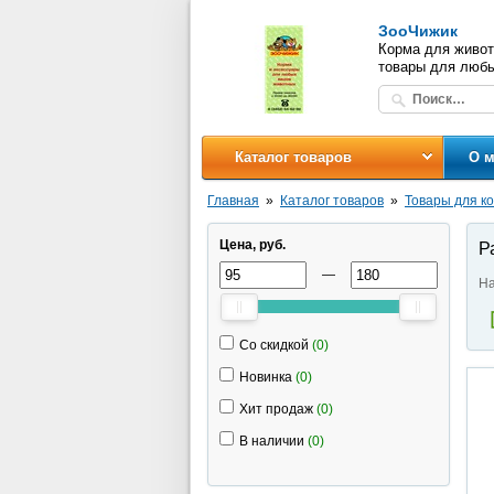
ЗооЧижик
Корма для живот
товары для люб
Каталог товаров
О м
Главная
Каталог товаров
Товары для к
Цена, руб.
Р
—
На
Со скидкой
(0)
Новинка
(0)
Хит продаж
(0)
В наличии
(0)