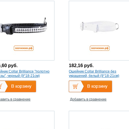
6,60
руб.
182,16
руб.
ник Collar Brilliance "полотно
Ошейник Collar Brilliance без
зы", черный (9*18-21см)
украшений, белый (9*18-21см)
авить в сравнение
Добавить в сравнение