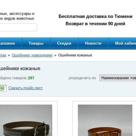
ных, аксессуары и
Бесплатная доставка по Тюмени
ых видов животных
Возврат в течении 90 дней
агазине
Товары
Скидки
Новости
Мой кабин
обак
Ошейники, намордники
Ошейники кожаные
шейники кожаные
йдено товаров:
297
упорядочить по
Скачать прайс-лист