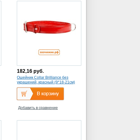
182,16
руб.
Ошейник Collar Brilliance без
украшений, красный (9*18-21см)
Добавить в сравнение