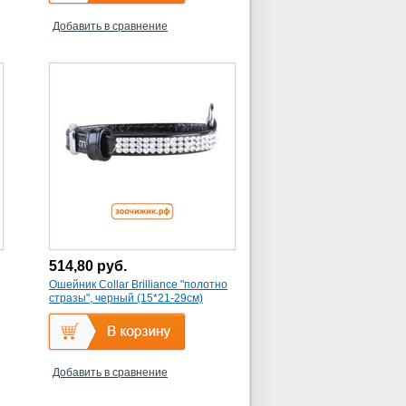
Добавить в сравнение
514,80
руб.
Ошейник Collar Brilliance "полотно
стразы", черный (15*21-29см)
Добавить в сравнение