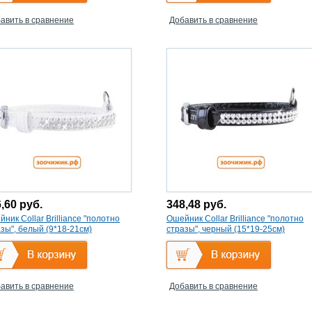
авить в сравнение
Добавить в сравнение
6,60
руб.
348,48
руб.
ник Collar Brilliance "полотно
Ошейник Collar Brilliance "полотно
зы", белый (9*18-21см)
стразы", черный (15*19-25см)
авить в сравнение
Добавить в сравнение