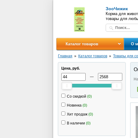
ЗооЧижик
Корма для живот
товары для люб
Каталог товаров
О м
Главная
Каталог товаров
Товары для с
Цена, руб.
О
—
На
Со скидкой
(0)
Новинка
(0)
Хит продаж
(0)
В наличии
(0)