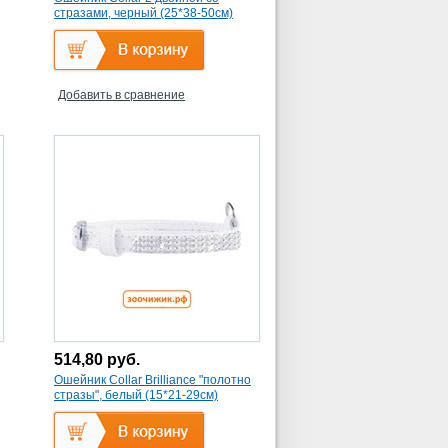
стразами, черный (25*38-50см)
Добавить в сравнение
514,80
руб.
Ошейник Collar Brilliance "полотно
стразы", белый (15*21-29см)