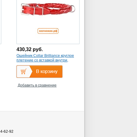
430,32
руб.
Ошейник Collar Brilliance круглое
плетение со вставкой внутри,
красный (14*30-38см)
Добавить в сравнение
54-62-92