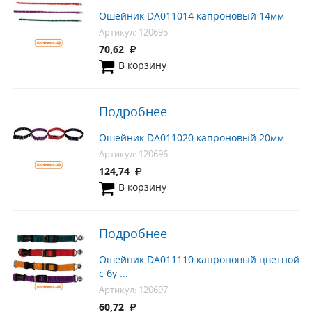
Ошейник DA011014 капроновый 14мм
Артикул: 120695
70,62
В корзину
Подробнее
Ошейник DA011020 капроновый 20мм
Артикул: 120696
124,74
В корзину
Подробнее
Ошейник DA011110 капроновый цветной
с бу ...
Артикул: 120697
60,72