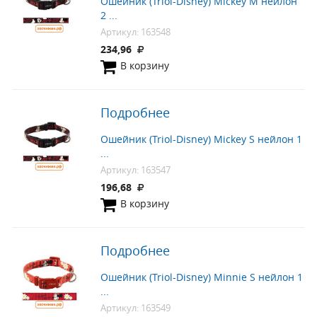
Ошейник (Triol-Disney) Mickey M нейлон
2 ...
Артикул: 163548
234,96
В корзину
Подробнее
Ошейник (Triol-Disney) Mickey S нейлон 1
...
Артикул: 163547
196,68
В корзину
Подробнее
Ошейник (Triol-Disney) Minnie S нейлон 1
...
Артикул: 163549