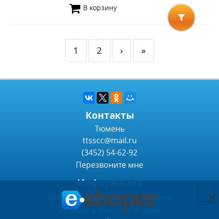
В корзину
1
2
›
»
Контакты
Тюмень
ttsscc@mail.ru
(3452) 54-62-92
Перезвоните мне
Информация
Бесплатная доставка по Тюмени
Возврат в течении 90 дней