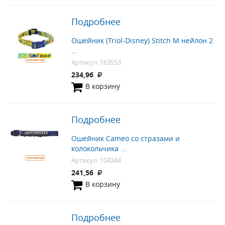
Подробнее
Ошейник (Triol-Disney) Stitch М нейлон 2
...
Артикул: 163553
234,96
В корзину
Подробнее
Ошейник Cameo со стразами и
колокольчика ...
Артикул: 104344
241,56
В корзину
Подробнее