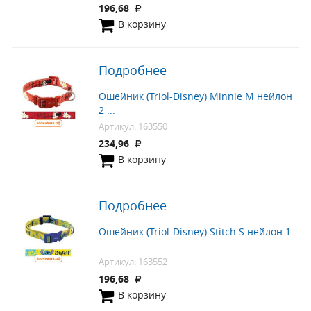
196,68
В корзину
Подробнее
Ошейник (Triol-Disney) Minnie М нейлон
2 ...
Артикул: 163550
234,96
В корзину
Подробнее
Ошейник (Triol-Disney) Stitch S нейлон 1
...
Артикул: 163552
196,68
В корзину