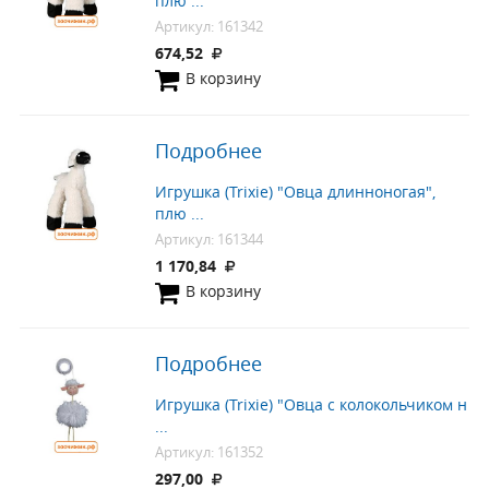
плю ...
Артикул: 161342
674,52
В корзину
Подробнее
Игрушка (Trixie) "Овца длинноногая",
плю ...
Артикул: 161344
1 170,84
В корзину
Подробнее
Игрушка (Trixie) "Овца с колокольчиком н
...
Артикул: 161352
297,00