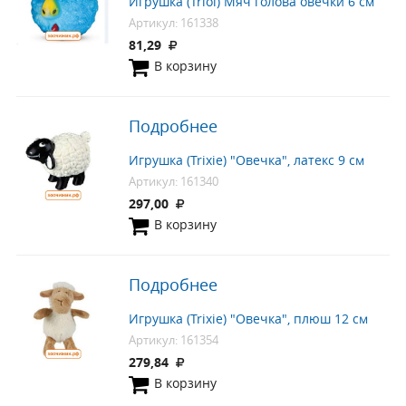
Игрушка (Triol) Мяч голова овечки 6 см
Артикул: 161338
81,29
В корзину
Подробнее
Игрушка (Trixie) "Овечка", латекс 9 см
Артикул: 161340
297,00
В корзину
Подробнее
Игрушка (Trixie) "Овечка", плюш 12 см
Артикул: 161354
279,84
В корзину