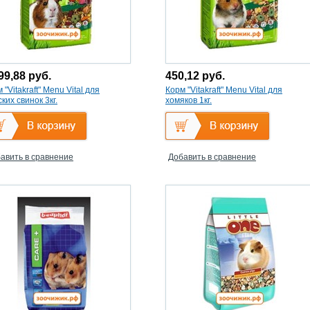
99,88
руб.
450,12
руб.
 "Vitakraft" Menu Vital для
Корм "Vitakraft" Menu Vital для
ких свинок 3кг.
хомяков 1кг.
авить в сравнение
Добавить в сравнение