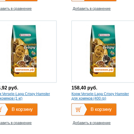
авить в сравнение
Добавить в сравнение
4,92
руб.
158,40
руб.
 Versele-Laga Crispy Hamster
Корм Versele-Laga Crispy Hamster
хомяков (1 кг)
для хомяков (400 гр)
авить в сравнение
Добавить в сравнение