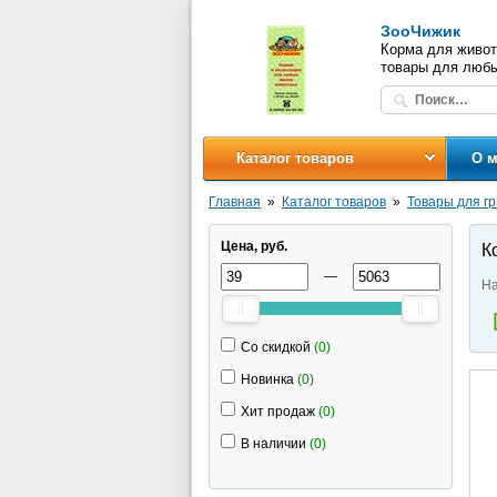
ЗооЧижик
Корма для живот
товары для люб
Каталог товаров
О м
Главная
Каталог товаров
Товары для г
Цена, руб.
К
—
На
Со скидкой
(0)
Новинка
(0)
Хит продаж
(0)
В наличии
(0)