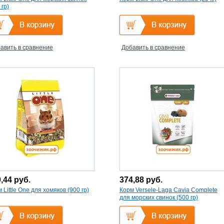
 гр)
авить в сравнение
Добавить в сравнение
0,44
руб.
374,88
руб.
 Little One для хомяков (900 гр)
Корм Versele-Laga Cavia Complete
для морских свинок (500 гр)