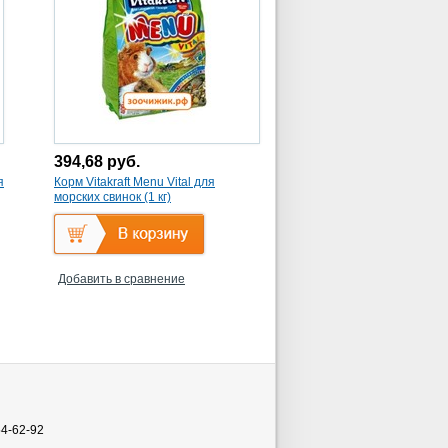
394,68
руб.
я
Корм Vitakraft Menu Vital для
морских свинок (1 кг)
Добавить в сравнение
54-62-92