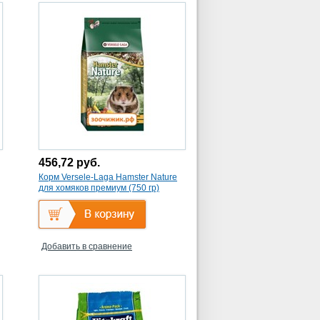
456,72
руб.
Корм Versele-Laga Hamster Nature
для хомяков премиум (750 гр)
Добавить в сравнение