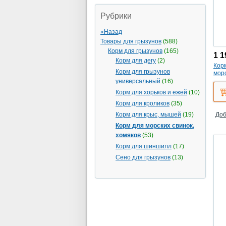
Рубрики
«Назад
Товары для грызунов
(588)
Корм для грызунов
(165)
1 1
Корм для дегу
(2)
Корм
Корм для грызунов
морс
универсальный
(16)
Корм для хорьков и ежей
(10)
Корм для кроликов
(35)
Корм для крыс, мышей
(19)
Доб
Корм для морских свинок,
хомяков
(53)
Корм для шиншилл
(17)
Сено для грызунов
(13)