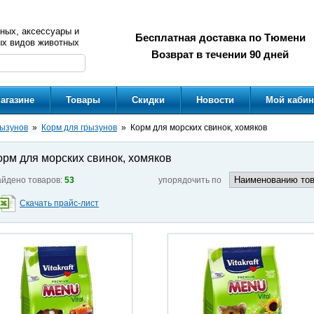
ных, аксессуары и
Бесплатная доставка по Тюмени
ых видов животных
Возврат в течении 90 дней
агазине
Товары
Скидки
Новости
Мой кабин
рызунов
Корм для грызунов
Корм для морских свинок, хомяков
орм для морских свинок, хомяков
йдено товаров:
53
упорядочить по
Скачать прайс-лист