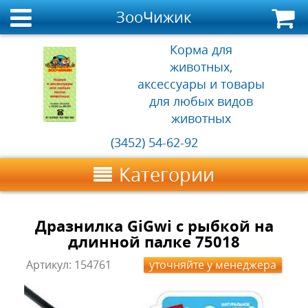
ЗооЧижик
Корма для
животных,
аксессуары и товары
для любых видов
животных
(3452) 54-62-92
Категории
Дразнилка GiGwi с рыбкой на
длинной палке 75018
Артикул:
154761
уточняйте у менеджера