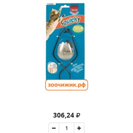
306,24