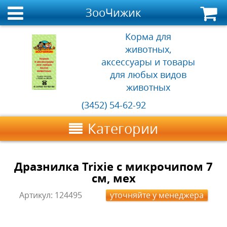
ЗооЧижик
Корма для
животных,
аксессуары и товары
для любых видов
животных
(3452) 54-62-92
Категории
Дразнилка Trixie с микрочипом 7
см, мех
Артикул:
124495
уточняйте у менеджера