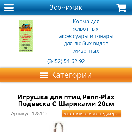
ЗооЧижик
Корма для
животных,
аксессуары и товары
для любых видов
животных
(3452) 54-62-92
Категории
Игрушка для птиц Penn-Plax
Подвеска С Шариками 20см
Артикул:
128112
уточняйте у менеджера