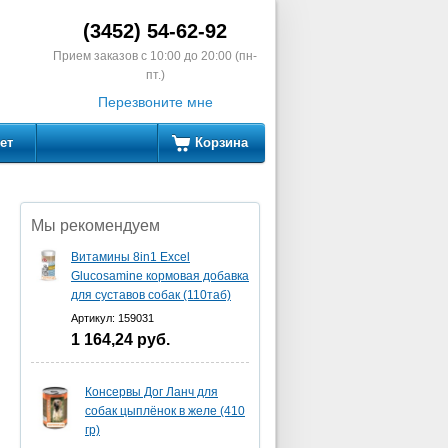
(3452) 54-62-92
Прием заказов с 10:00 до 20:00 (пн-
пт.)
Перезвоните мне
ет
Корзина
Мы рекомендуем
Витамины 8in1 Excel
Glucosamine кормовая добавка
для суставов собак (110таб)
Артикул: 159031
1 164,24
руб.
Консервы Дог Ланч для
собак цыплёнок в желе (410
гр)