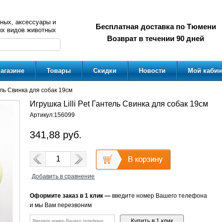
ных, аксессуары и
Бесплатная доставка по Тюмени
ых видов животных
Возврат в течении 90 дней
агазине
Товары
Скидки
Новости
Мой кабин
тель Свинка для собак 19см
Игрушка Lilli Pet Гантель Свинка для собак 19см
Артикул:
156099
341,88
руб.
Добавить в сравнение
Оформите заказ в 1 клик —
введите номер Вашего телефона
и мы Вам перезвоним