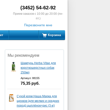
(3452) 54-62-92
Прием заказов с 10:00 до 20:00 (пн-
пт.)
Перезвоните мне
ет
Корзина
Мы рекомендуем
Шампунь Herba Vitae для
короткошерстных собак
250мл
Артикул: 88155
75,35
руб.
Сухой корм Наша Марка для
щенков (для мелких и средних
пород) цыплёнок+рис (3 кг)