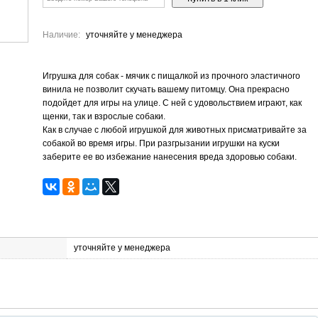
Наличие:
уточняйте у менеджера
Игрушка для собак - мячик с пищалкой из прочного эластичного
винила не позволит скучать вашему питомцу. Она прекрасно
подойдет для игры на улице. С ней с удовольствием играют, как
щенки, так и взрослые собаки.
Как в случае с любой игрушкой для животных присматривайте за
собакой во время игры. При разгрызании игрушки на куски
заберите ее во избежание нанесения вреда здоровью собаки.
уточняйте у менеджера