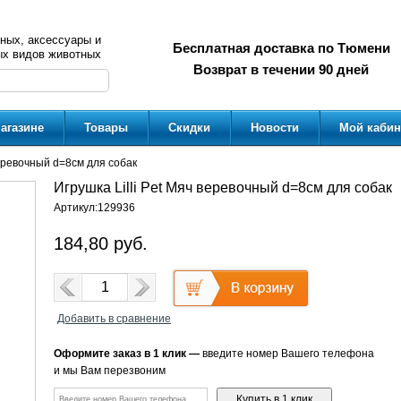
ных, аксессуары и
Бесплатная доставка по Тюмени
ых видов животных
Возврат в течении 90 дней
агазине
Товары
Скидки
Новости
Мой кабин
веревочный d=8см для собак
Игрушка Lilli Pet Мяч веревочный d=8см для собак
Артикул:
129936
184,80
руб.
Добавить в сравнение
Оформите заказ в 1 клик —
введите номер Вашего телефона
и мы Вам перезвоним