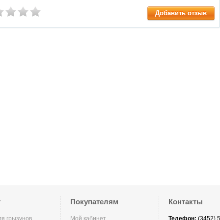
Добавить отзыв
г
Покупателям
Контакты
ля грызунов
Мой кабинет
Телефон:
(3452) 