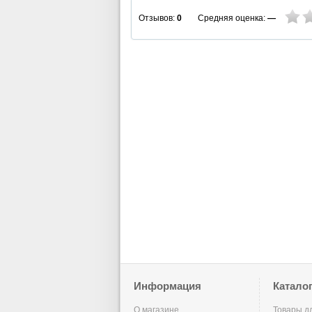
Средняя оценка:
—
Отзывов:
0
Информация
Катало
О магазине
Товары д