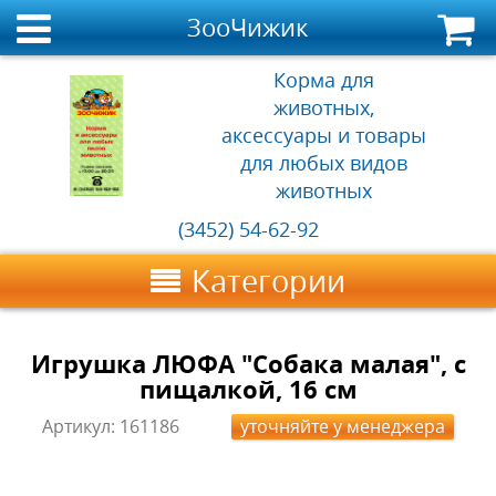
ЗооЧижик
Корма для
животных,
аксессуары и товары
для любых видов
животных
(3452) 54-62-92
Категории
Игрушка ЛЮФА "Собака малая", с
пищалкой, 16 см
Артикул:
161186
уточняйте у менеджера