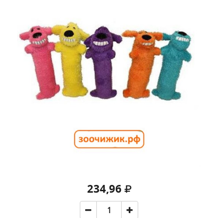
234,96