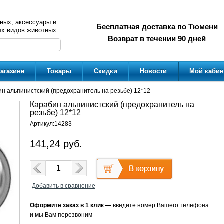
ных, аксессуары и
Бесплатная доставка по Тюмени
ых видов животных
Возврат в течении 90 дней
агазине
Товары
Скидки
Новости
Мой кабин
н альпинистский (предохранитель на резьбе) 12*12
Карабин альпинистский (предохранитель на
резьбе) 12*12
Артикул:
14283
141,24
руб.
Добавить в сравнение
Оформите заказ в 1 клик —
введите номер Вашего телефона
и мы Вам перезвоним