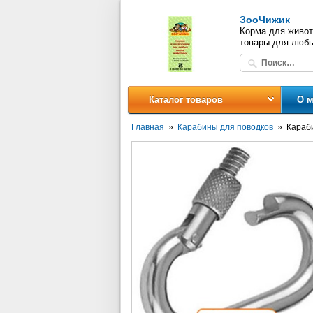
ЗооЧижик
Корма для живот
товары для люб
Каталог товаров
О м
Главная
Карабины для поводков
Караби