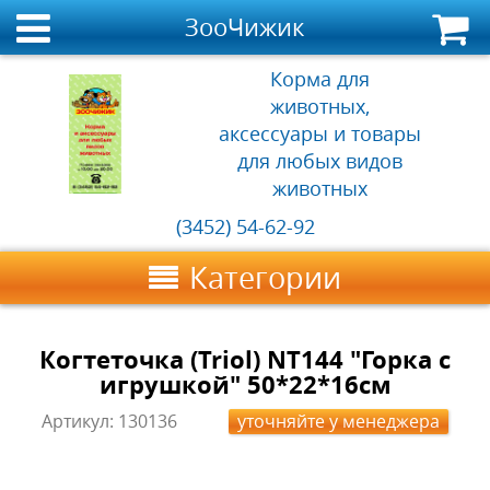
ЗооЧижик
Корма для
животных,
аксессуары и товары
для любых видов
животных
(3452) 54-62-92
Категории
Когтеточка (Triol) NT144 "Горка с
игрушкой" 50*22*16см
Артикул:
130136
уточняйте у менеджера