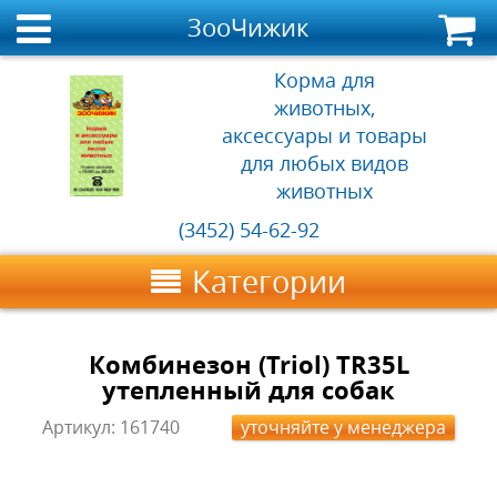
ЗооЧижик
Корма для
животных,
аксессуары и товары
для любых видов
животных
(3452) 54-62-92
Категории
Комбинезон (Triol) TR35L
утепленный для собак
Артикул:
161740
уточняйте у менеджера