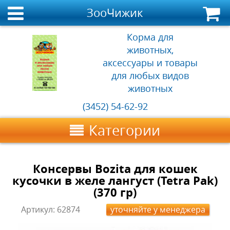
ЗооЧижик
Корма для
животных,
аксессуары и товары
для любых видов
животных
(3452) 54-62-92
Категории
Консервы Bozita для кошек
кусочки в желе лангуст (Tetra Pak)
(370 гр)
Артикул:
62874
уточняйте у менеджера