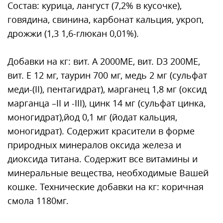
Состав: курица, лангуст (7,2% в кусочке),
говядина, свинина, карбонат кальция, укроп,
дрожжи (1,3 1,6-глюкан 0,01%).
Добавки на кг: вит. А 2000МЕ, вит. D3 200МЕ,
вит. Е 12 мг, таурин 700 мг, медь 2 мг (сульфат
меди-(II), пентагидрат), марганец 1,8 мг (оксид
марганца –II и -III), цинк 14 мг (сульфат цинка,
моногидрат),йод 0,1 мг (йодат кальция,
моногидрат). Содержит красители в форме
природных минералов оксида железа и
диоксида титана. Содержит все витамины и
минеральные вещества, необходимые Вашей
кошке. Технические добавки на кг: коричная
смола 1180мг.