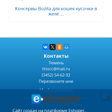
Консервы Bozita для кошек кусочки в
желе ...
Контакты
Тюмень
ttsscc@mail.ru
(3452) 54-62-92
Перезвоните мне
Информация
Бесплатная доставка по Тюмени
Возврат в течении 90 дней
Сайт создан на платформе Eshoper.