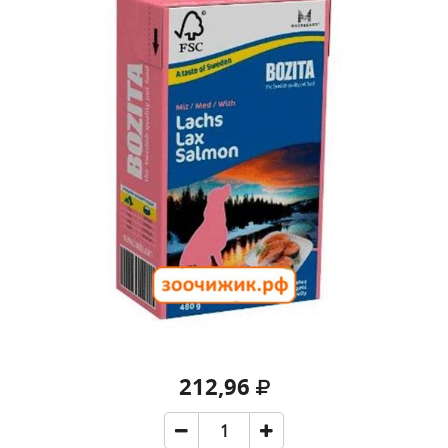
212,96