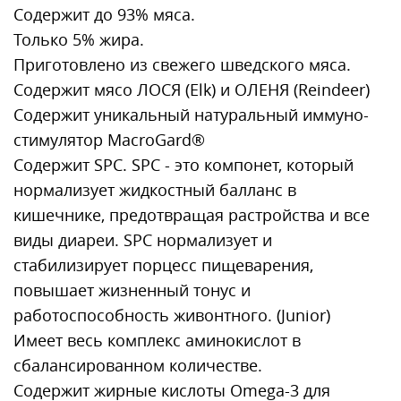
Содержит до 93% мяса.
Только 5% жира.
Приготовлено из свежего шведского мяса.
Содержит мясо ЛОСЯ (Elk) и ОЛЕНЯ (Reindeer)
Содержит уникальный натуральный иммуно-
стимулятор MacroGard®
Содержит SPC. SPC - это компонет, который
нормализует жидкостный балланс в
кишечнике, предотвращая растройства и все
виды диареи. SPC нормализует и
стабилизирует порцесс пищеварения,
повышает жизненный тонус и
работоспособность живонтного. (Junior)
Имеет весь комплекс аминокислот в
сбалансированном количестве.
Содержит жирные кислоты Omega-3 для