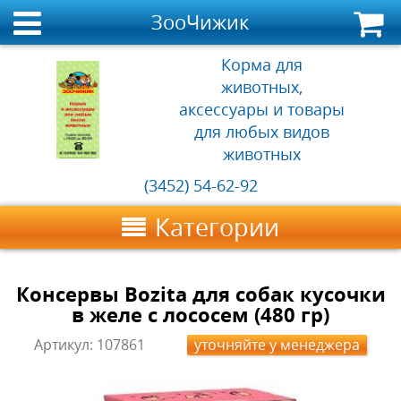
ЗооЧижик
Корма для
животных,
аксессуары и товары
для любых видов
животных
(3452) 54-62-92
Категории
Консервы Bozita для собак кусочки
в желе с лососем (480 гр)
Артикул:
107861
уточняйте у менеджера