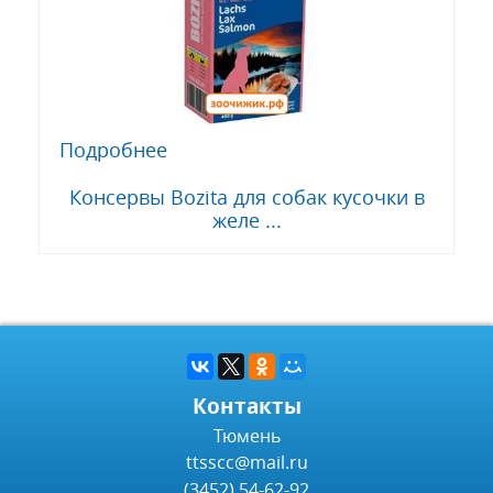
Подробнее
Консервы Bozita для собак кусочки в
желе ...
Контакты
Тюмень
ttsscc@mail.ru
(3452) 54-62-92