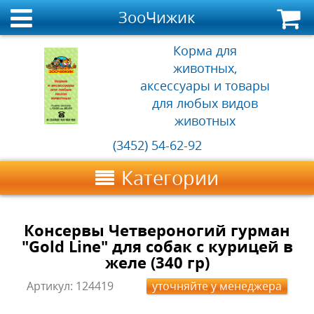
ЗооЧижик
Корма для
животных,
аксессуары и товары
для любых видов
животных
(3452) 54-62-92
Категории
Консервы Четвероногий гурман
"Gold Line" для собак с курицей в
желе (340 гр)
Артикул:
124419
уточняйте у менеджера