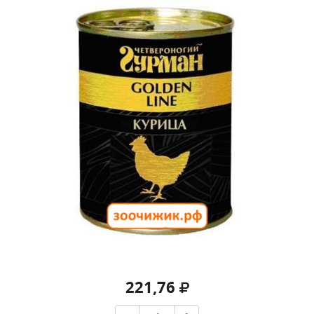
221,76