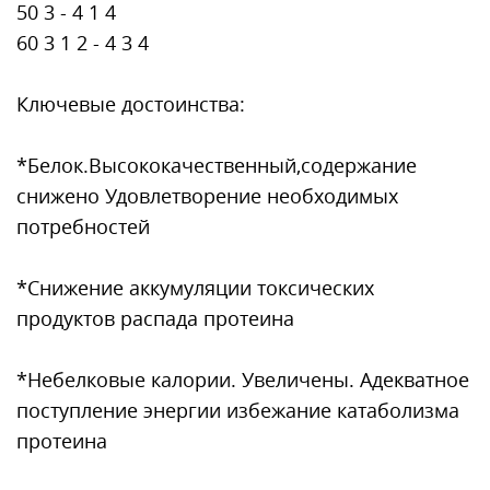
50 3 - 4 1 4
60 3 1 2 - 4 3 4
Ключевые достоинства:
*Белок.Высококачественный,содержание
снижено Удовлетворение необходимых
потребностей
*Снижение аккумуляции токсических
продуктов распада протеина
*Небелковые калории. Увеличены. Адекватное
поступление энергии избежание катаболизма
протеина