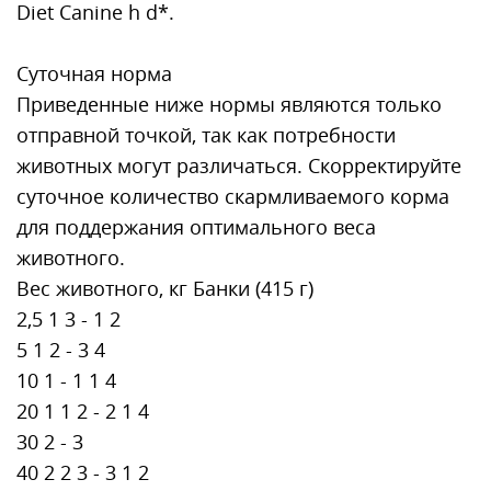
Diet Canine h d*.
Суточная норма
Приведенные ниже нормы являются только
отправной точкой, так как потребности
животных могут различаться. Скорректируйте
суточное количество скармливаемого корма
для поддержания оптимального веса
животного.
Вес животного, кг Банки (415 г)
2,5 1 3 - 1 2
5 1 2 - 3 4
10 1 - 1 1 4
20 1 1 2 - 2 1 4
30 2 - 3
40 2 2 3 - 3 1 2