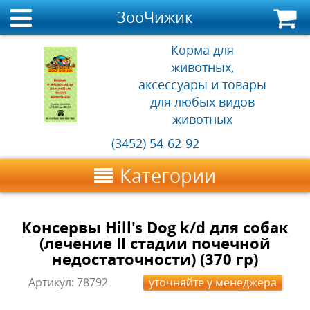
ЗооЧижик
Корма для
животных,
аксессуары и товары
для любых видов
животных
(3452) 54-62-92
Категории
Консервы Hill's Dog k/d для собак
(лечение II стадии почечной
недостаточности) (370 гр)
Артикул:
78792
уточняйте у менеджера