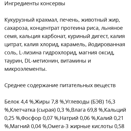
Ингредиенты консервы
Кукурузный крахмал, печень, животный жир,
сахароза, концентрат протеина риса, льняное
семя, кальция карбонат, куриный дигест, калия
цитрат, калия хлорид, карамель, йодированная
соль, L-лизина гидрохлорид, магния оксид,
таурин, DL-метионин, витамины и
микроэлементы.
Среднее содержание питательных веществ
Белок 4,4 %,Жиры 7,8 %,Углеводы (БЭВ) 16,3
%,Клетчатка (сырая) 0,3 %,Влага 69,8 %,Кальций
0,25 %,Фосфор 0,07 %,Натрий 0,06 %,Калий 0,21
%,Магний 0,04 %,Омега-3 жирные кислоты 0,58