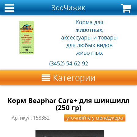
ЗооЧижик
Корма для
животных,
аксессуары и товары
для любых видов
животных
(3452) 54-62-92
Категории
Корм Beaphar Care+ для шиншилл
(250 гр)
Артикул:
158352
уточняйте у менеджера