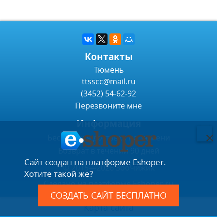
Контакты
Тюмень
ttsscc@mail.ru
(3452) 54-62-92
Перезвоните мне
Информация
Бесплатная доставка по Тюмени
Возврат в течении 90 дней
Сайт создан на платформе Eshoper.
© 2015—2026 ЗооЧижик
Хотите такой же?
Сделано на платформе
Eshoper.ru
СОЗДАТЬ САЙТ БЕСПЛАТНО
Карта сайта