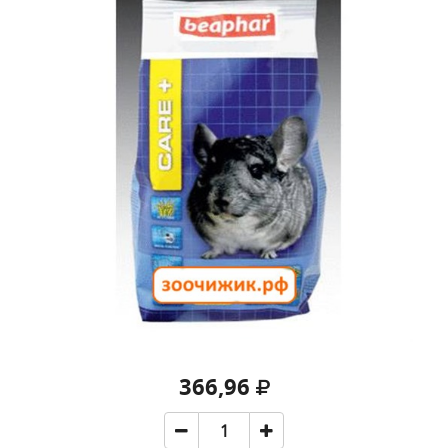
366,96