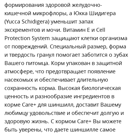
формирования здоровой желудочно-
кишечной микрофлоры, а Юкка Шидигера
(Yucca Schidigera) уменьшит запах
экскрементов и мочи. Витамин Е и Cell
Protection System защищают клетки организма
от повреждений. Специальный размер, форма
и твердость гранул помогает заботится о зубах
Вашего питомца. Корм упакован в защитной
атмосфере, что предотвращает появление
насекомых и обеспечивает длительную
сохранность корма. Высокая биологическая
ценность и разнообразие ингредиентов в
корме Care+ для шиншилл, доставит Вашему
любимцу удовольствие и обеспечит долгую и
здоровую жизнь. С кормом Care+ Вы можете
быть уверены, что даете шиншилле самое