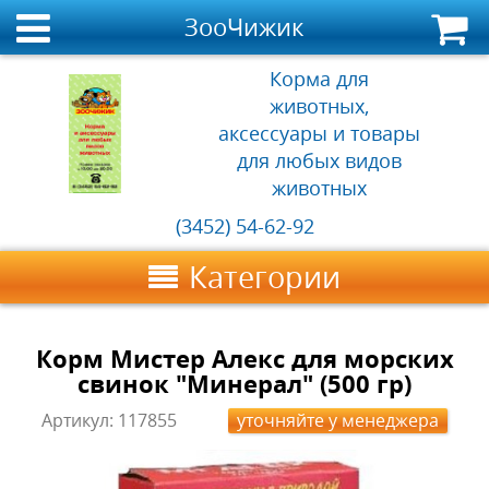
ЗооЧижик
Корма для
животных,
аксессуары и товары
для любых видов
животных
(3452) 54-62-92
Категории
Корм Мистер Алекс для морских
свинок "Минерал" (500 гр)
Артикул:
117855
уточняйте у менеджера