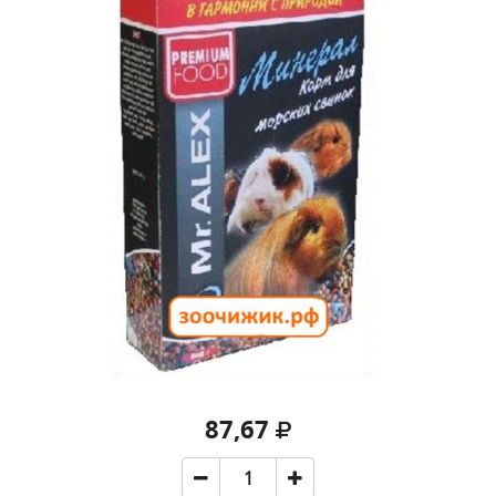
87,67