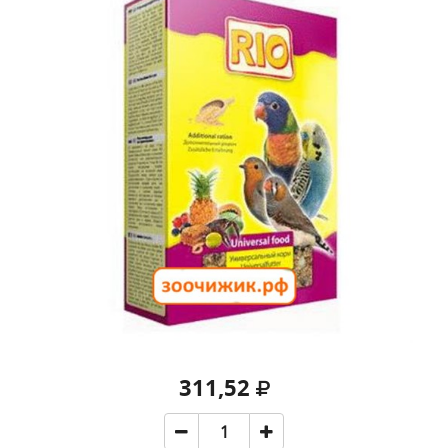
311,52