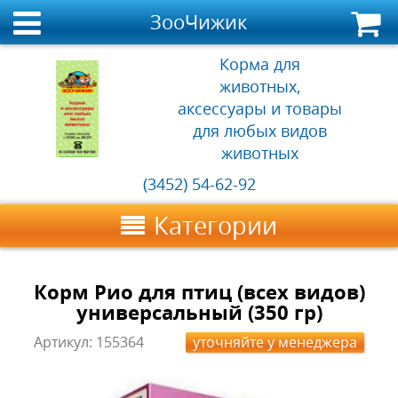
ЗооЧижик
Корма для
животных,
аксессуары и товары
для любых видов
животных
(3452) 54-62-92
Категории
Корм Рио для птиц (всех видов)
универсальный (350 гр)
Артикул:
155364
уточняйте у менеджера