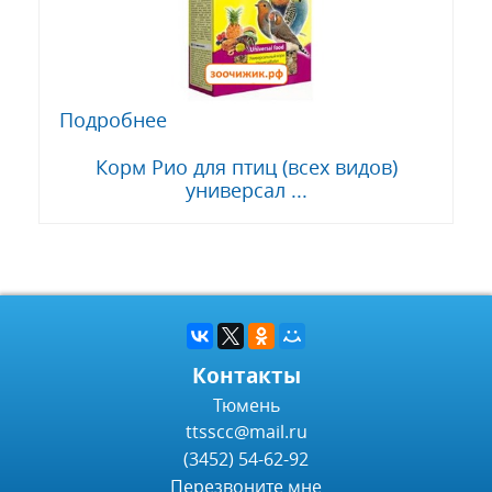
Подробнее
Корм Рио для птиц (всех видов)
универсал ...
Контакты
Тюмень
ttsscc@mail.ru
(3452) 54-62-92
Перезвоните мне