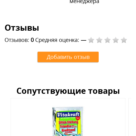
менеджера
Отзывы
Отзывов:
0
Средняя оценка:
—
Добавить отзыв
Сопутствующие товары