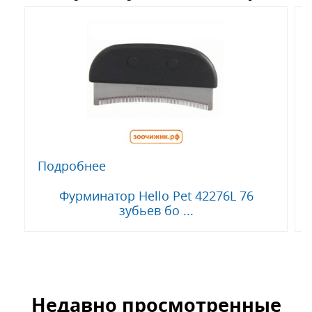
Подробнее
Фурминатор Hello Pet 42276L 76
зубьев бо ...
Недавно просмотренные