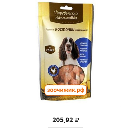
205,92