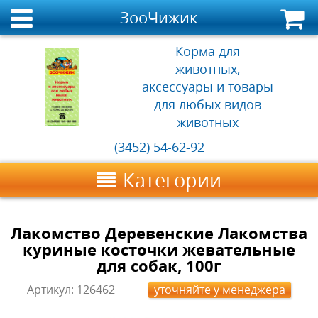
ЗооЧижик
Корма для
животных,
аксессуары и товары
для любых видов
животных
(3452) 54-62-92
Категории
Лакомство Деревенские Лакомства
куриные косточки жевательные
для собак, 100г
Артикул:
126462
уточняйте у менеджера