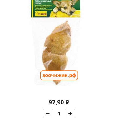
97,90