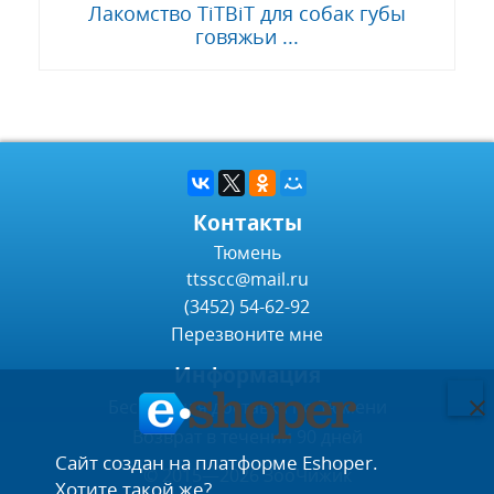
Лакомство TiTBiT для собак губы
говяжьи ...
Контакты
Тюмень
ttsscc@mail.ru
(3452) 54-62-92
Перезвоните мне
Информация
Бесплатная доставка по Тюмени
Возврат в течении 90 дней
Сайт создан на платформе Eshoper.
© 2015—2026 ЗооЧижик
Хотите такой же?