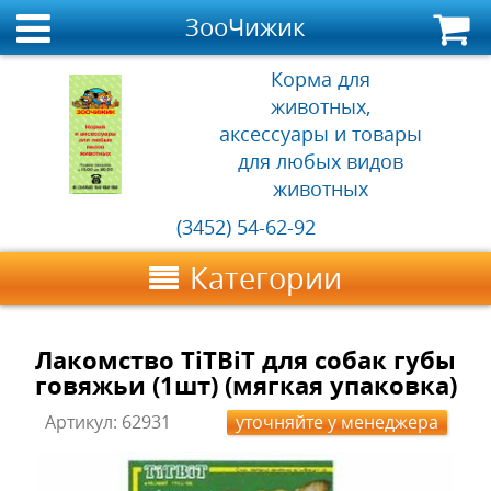
ЗооЧижик
Корма для
животных,
аксессуары и товары
для любых видов
животных
(3452) 54-62-92
Категории
Лакомство TiTBiT для собак губы
говяжьи (1шт) (мягкая упаковка)
Артикул:
62931
уточняйте у менеджера