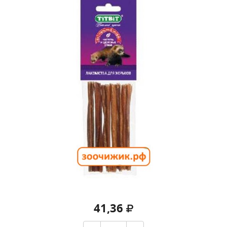
41,36