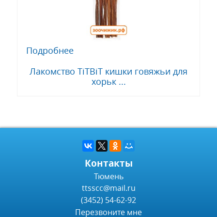
Подробнее
Лакомство TiTBiT кишки говяжьи для
хорьк ...
Контакты
Тюмень
ttsscc@mail.ru
(3452) 54-62-92
Перезвоните мне