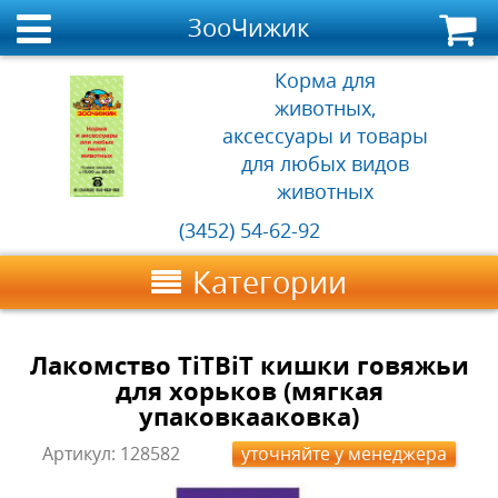
ЗооЧижик
Корма для
животных,
аксессуары и товары
для любых видов
животных
(3452) 54-62-92
Категории
Лакомство TiTBiT кишки говяжьи
для хорьков (мягкая
упаковкааковка)
Артикул:
128582
уточняйте у менеджера