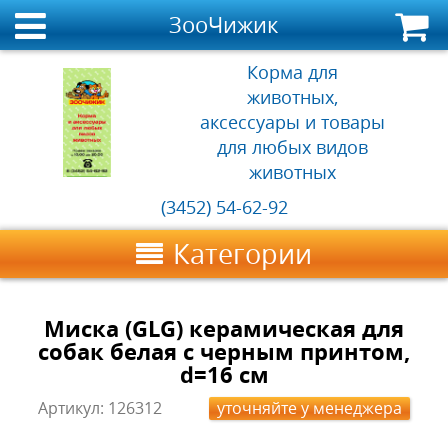
ЗооЧижик
Корма для
животных,
аксессуары и товары
для любых видов
животных
(3452) 54-62-92
Категории
Миска (GLG) керамическая для
собак белая с черным принтом,
d=16 см
Артикул:
126312
уточняйте у менеджера