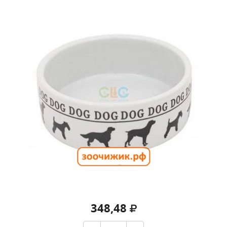
348,48