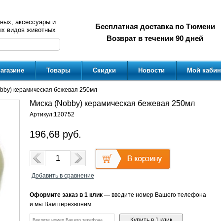
ных, аксессуары и
Бесплатная доставка по Тюмени
ых видов животных
Возврат в течении 90 дней
агазине
Товары
Скидки
Новости
Мой кабин
bby) керамическая бежевая 250мл
Миска (Nobby) керамическая бежевая 250мл
Артикул:
120752
196,68
руб.
Добавить в сравнение
Оформите заказ в 1 клик —
введите номер Вашего телефона
и мы Вам перезвоним