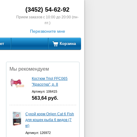
(3452) 54-62-92
Прием заказов с 10:00 до 20:00 (пн-
пт.)
Перезвоните мне
ет
Корзина
Мы рекомендуем
Костюм Triol FFC065
"Красотка", р. 8
Артикул: 106415
563,64
руб.
Сухой корм Orijen Cat 6 Fish
для кошек рыба 6 видов (7
кг)
Артикул: 126972