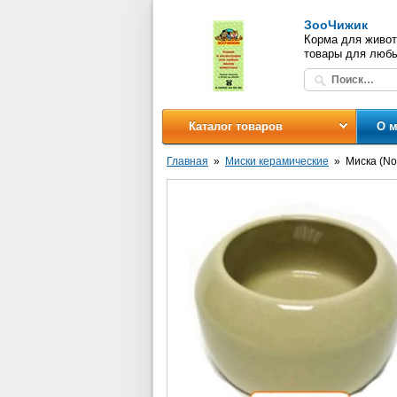
ЗооЧижик
Корма для живот
товары для люб
Каталог товаров
О м
Главная
Миски керамические
Миска (No