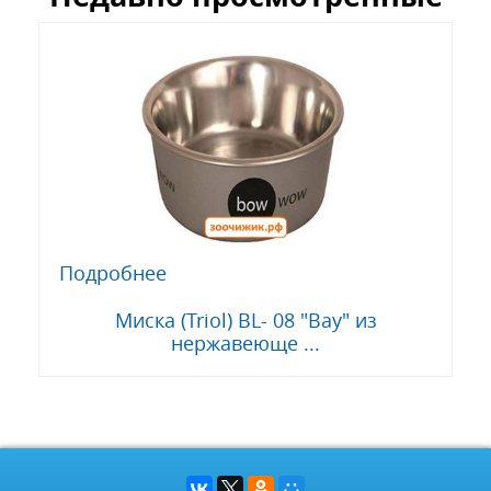
Подробнее
Миска (Triol) BL- 08 "Вау" из
нержавеюще ...