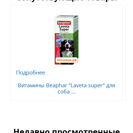
Подробнее
Витамины Beaphar "Laveta super" для
соба ...
Недавно просмотренные