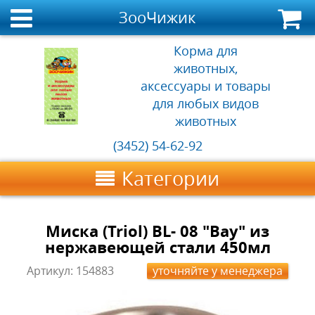
ЗооЧижик
Корма для
животных,
аксессуары и товары
для любых видов
животных
(3452) 54-62-92
Категории
Миска (Triol) BL- 08 "Вау" из
нержавеющей стали 450мл
Артикул:
154883
уточняйте у менеджера