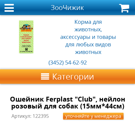
ЗооЧижик
Корма для
животных,
аксессуары и товары
для любых видов
животных
(3452) 54-62-92
Категории
Ошейник Ferplast "Club", нейлон
розовый для собак (15мм*44см)
Артикул:
122395
уточняйте у менеджера