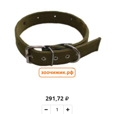
291,72