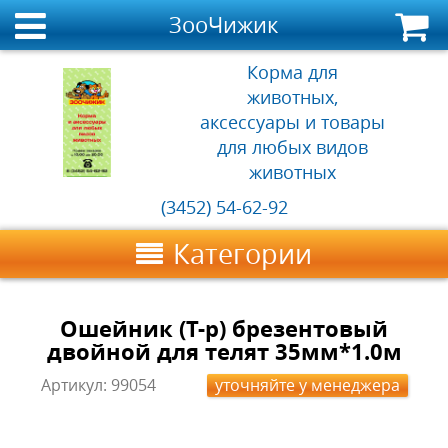
ЗооЧижик
Корма для
животных,
аксессуары и товары
для любых видов
животных
(3452) 54-62-92
Категории
Ошейник (Т-р) брезентовый
двойной для телят 35мм*1.0м
Артикул:
99054
уточняйте у менеджера