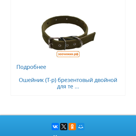
Подробнее
Ошейник (Т-р) брезентовый двойной
для те ...