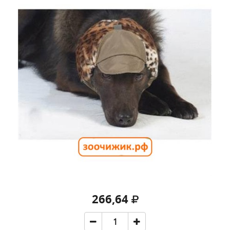
266,64