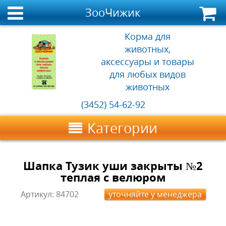
ЗооЧижик
Корма для
животных,
аксессуары и товары
для любых видов
животных
(3452) 54-62-92
Категории
Шапка Тузик уши закрыты №2
теплая с велюром
Артикул:
84702
уточняйте у менеджера