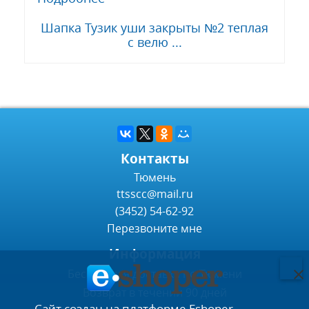
Шапка Тузик уши закрыты №2 теплая
с велю ...
Контакты
Тюмень
ttsscc@mail.ru
(3452) 54-62-92
Перезвоните мне
Информация
Бесплатная доставка по Тюмени
Возврат в течении 90 дней
Сайт создан на платформе Eshoper.