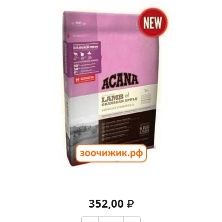
352,00