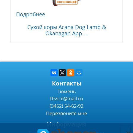
Подробнее
Сухой корм Acana Dog Lamb &
Okanagan App ...
Контакты
Тюмень
ttsscc@mail.ru
(3452) 54-62-92
Перезвоните мне
Информация
Бесплатная доставка по Тюмени