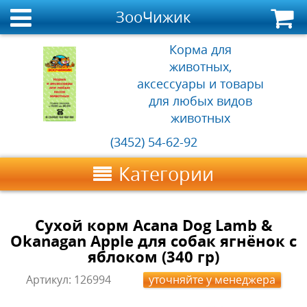
ЗооЧижик
Корма для
животных,
аксессуары и товары
для любых видов
животных
(3452) 54-62-92
Категории
Сухой корм Acana Dog Lamb &
Okanagan Apple для собак ягнёнок с
яблоком (340 гр)
Артикул:
126994
уточняйте у менеджера