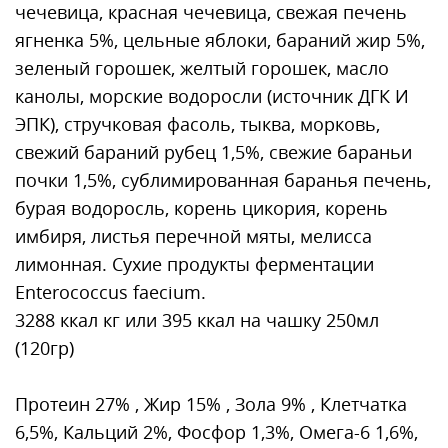
чечевица, красная чечевица, свежая печень
ягненка 5%, цельные яблоки, бараний жир 5%,
зеленый горошек, желтый горошек, масло
канолы, морские водоросли (источник ДГК И
ЭПК), стручковая фасоль, тыква, морковь,
свежий бараний рубец 1,5%, свежие бараньи
почки 1,5%, сублимированная баранья печень,
бурая водоросль, корень цикория, корень
имбиря, листья перечной мяты, мелисса
лимонная. Сухие продукты ферментации
Enterococcus faecium.
3288 ккал кг или 395 ккал на чашку 250мл
(120гр)
Протеин 27% , Жир 15% , Зола 9% , Клетчатка
6,5%, Кальций 2%, Фосфор 1,3%, Омега-6 1,6%,