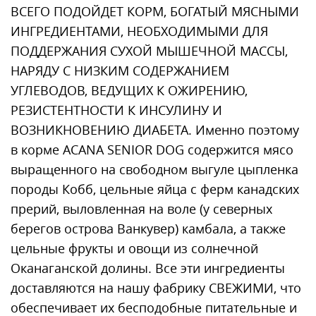
ВСЕГО ПОДОЙДЕТ КОРМ, БОГАТЫЙ МЯСНЫМИ
ИНГРЕДИЕНТАМИ, НЕОБХОДИМЫМИ ДЛЯ
ПОДДЕРЖАНИЯ СУХОЙ МЫШЕЧНОЙ МАССЫ,
НАРЯДУ С НИЗКИМ СОДЕРЖАНИЕМ
УГЛЕВОДОВ, ВЕДУЩИХ К ОЖИРЕНИЮ,
РЕЗИСТЕНТНОСТИ К ИНСУЛИНУ И
ВОЗНИКНОВЕНИЮ ДИАБЕТА. Именно поэтому
в корме ACANA SENIOR DOG содержится мясо
выращенного на свободном выгуле цыпленка
породы Кобб, цельные яйца с ферм канадских
прерий, выловленная на воле (у северных
берегов острова Ванкувер) камбала, а также
цельные фрукты и овощи из солнечной
Оканаганской долины. Все эти ингредиенты
доставляются на нашу фабрику СВЕЖИМИ, что
обеспечивает их бесподобные питательные и