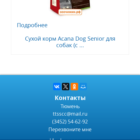
Подробнее
Сухой корм Acana Dog Senior для
собак (с ...
Контакты
Тюмень
ttsscc@mail.ru
(3452) 54-62-92
Перезвоните мне