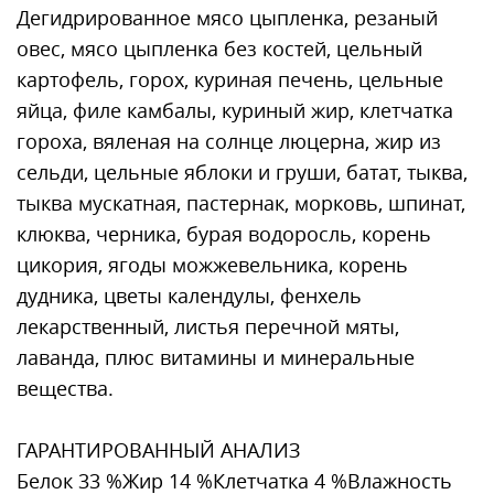
Дегидрированное мясо цыпленка, резаный
овес, мясо цыпленка без костей, цельный
картофель, горох, куриная печень, цельные
яйца, филе камбалы, куриный жир, клетчатка
гороха, вяленая на солнце люцерна, жир из
сельди, цельные яблоки и груши, батат, тыква,
тыква мускатная, пастернак, морковь, шпинат,
клюква, черника, бурая водоросль, корень
цикория, ягоды можжевельника, корень
дудника, цветы календулы, фенхель
лекарственный, листья перечной мяты,
лаванда, плюс витамины и минеральные
вещества.
ГАРАНТИРОВАННЫЙ АНАЛИЗ
Белок 33 %Жир 14 %Клетчатка 4 %Влажность