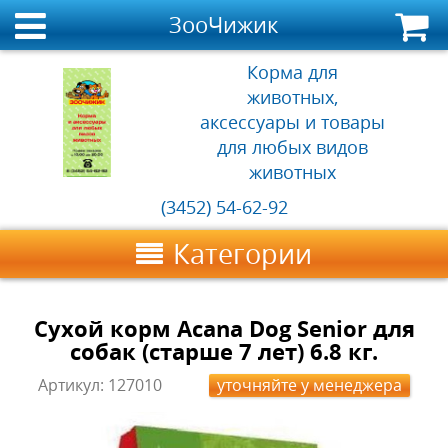
ЗооЧижик
Корма для
животных,
аксессуары и товары
для любых видов
животных
(3452) 54-62-92
Категории
Сухой корм Acana Dog Senior для
собак (старше 7 лет) 6.8 кг.
Артикул:
127010
уточняйте у менеджера