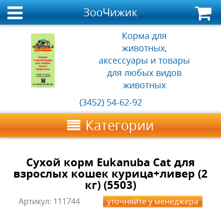
ЗооЧижик
Корма для
животных,
аксессуары и товары
для любых видов
животных
(3452) 54-62-92
Категории
Сухой корм Eukanuba Cat для
взрослых кошек курица+ливер (2
кг) (5503)
Артикул:
111744
уточняйте у менеджера