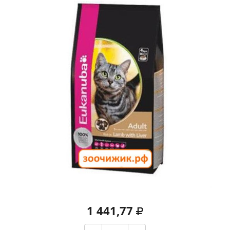
1 441,77