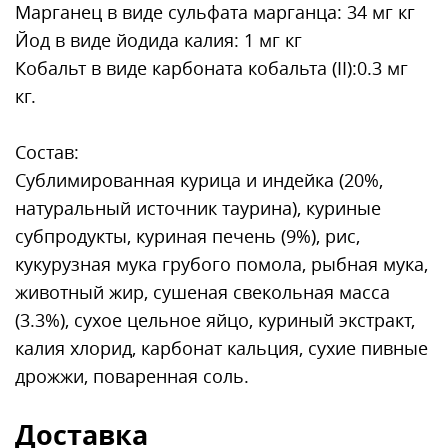
Марганец в виде сульфата марганца: 34 мг кг
Йод в виде йодида калия: 1 мг кг
Кобальт в виде карбоната кобальта (II):0.3 мг
кг.
Состав:
Сублимированная курица и индейка (20%,
натуральный источник таурина), куриные
субпродукты, куриная печень (9%), рис,
кукурузная мука грубого помола, рыбная мука,
животный жир, сушеная свекольная масса
(3.3%), сухое цельное яйцо, куриный экстракт,
калия хлорид, карбонат кальция, сухие пивные
дрожжи, поваренная соль.
Доставка