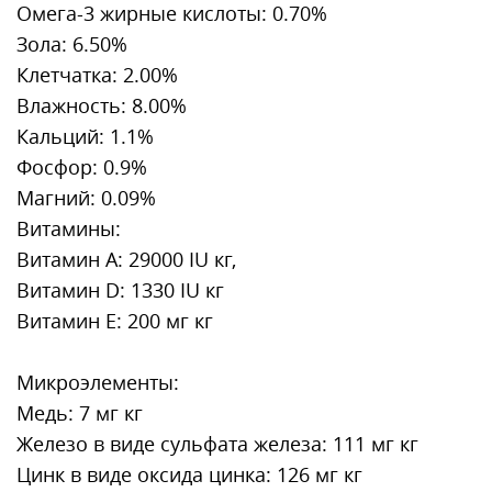
Омега-3 жирные кислоты: 0.70%
Зола: 6.50%
Клетчатка: 2.00%
Влажность: 8.00%
Кальций: 1.1%
Фосфор: 0.9%
Магний: 0.09%
Витамины:
Витамин A: 29000 IU кг,
Витамин D: 1330 IU кг
Витамин E: 200 мг кг
Микроэлементы:
Медь: 7 мг кг
Железо в виде сульфата железа: 111 мг кг
Цинк в виде оксида цинка: 126 мг кг