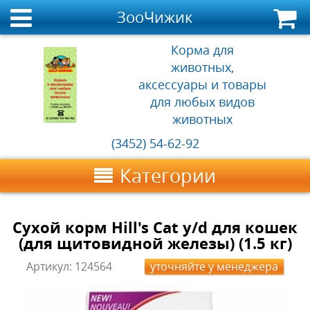
ЗооЧижик
Корма для
животных,
аксессуары и товары
для любых видов
животных
(3452) 54-62-92
Категории
Сухой корм Hill's Cat y/d для кошек
(для щитовидной железы) (1.5 кг)
Артикул:
124564
уточняйте у менеджера