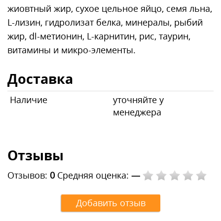
жиовтный жир, сухое цельное яйцо, семя льна,
L-лизин, гидролизат белка, минералы, рыбий
жир, dl-метионин, L-карнитин, рис, таурин,
витамины и микро-элементы.
Доставка
Наличие
уточняйте у
менеджера
Отзывы
Отзывов:
0
Средняя оценка:
—
Добавить отзыв