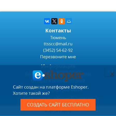
Контакты
Тюмень
ttsscc@mail.ru
(3452) 54-62-92
Перезвоните мне
Информация
Бесплатная доставка по Тюмени
Возврат в течении 90 дней
Сайт создан на платформе Eshoper.
© 2015—2026 ЗооЧижик
Хотите такой же?
Сделано на платформе
Eshoper.ru
СОЗДАТЬ САЙТ БЕСПЛАТНО
Карта сайта