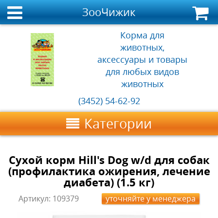
ЗооЧижик
Корма для
животных,
аксессуары и товары
для любых видов
животных
(3452) 54-62-92
Категории
Сухой корм Hill's Dog w/d для собак
(профилактика ожирения, лечение
диабета) (1.5 кг)
Артикул:
109379
уточняйте у менеджера