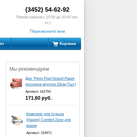
(3452) 54-62-92
Прием заказов с 10:00 до 20:00 (пн-
пт.)
Перезвоните мне
ет
Корзина
Мы рекомендуем
Дно "Penn Plax"Gravel Paper
песочное круглое 28см (7шт)
Артикул: 162793
171,60
руб.
Комплекс для отдыха
(Hagen) Comfort Zone для
кошек
Артикул: 154971