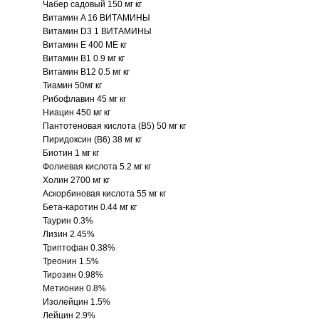
Чабер садовый 150 мг кг
Витамин A 16 ВИТАМИНЫ
Витамин D3 1 ВИТАМИНЫ
Витамин E 400 МЕ кг
Витамин B1 0.9 мг кг
Витамин B12 0.5 мг кг
Тиамин 50мг кг
Рибофлавин 45 мг кг
Ниацин 450 мг кг
Пантотеновая кислота (B5) 50 мг кг
Пиридоксин (B6) 38 мг кг
Биотин 1 мг кг
Фолиевая кислота 5.2 мг кг
Холин 2700 мг кг
Аскорбиновая кислота 55 мг кг
Бета-каротин 0.44 мг кг
Таурин 0.3%
Лизин 2.45%
Триптофан 0.38%
Треонин 1.5%
Тирозин 0.98%
Метионин 0.8%
Изолейцин 1.5%
Лейцин 2.9%