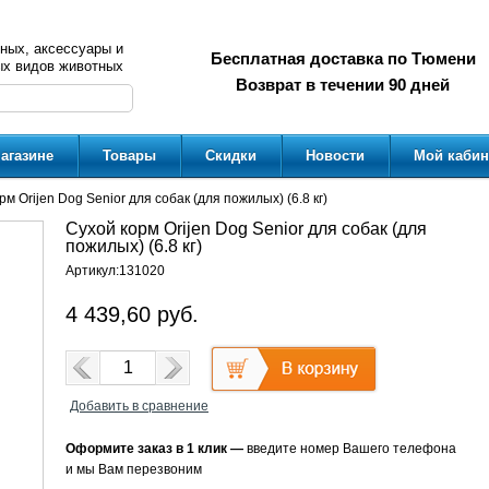
ных, аксессуары и
Бесплатная доставка по Тюмени
ых видов животных
Возврат в течении 90 дней
агазине
Товары
Скидки
Новости
Мой кабин
рм Orijen Dog Senior для собак (для пожилых) (6.8 кг)
Сухой корм Orijen Dog Senior для собак (для
пожилых) (6.8 кг)
Артикул:
131020
4 439,60
руб.
Добавить в сравнение
Оформите заказ в 1 клик —
введите номер Вашего телефона
и мы Вам перезвоним