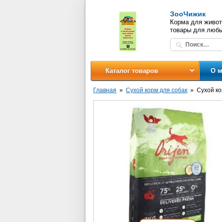
ЗооЧижик
Корма для живот
товары для люб
Каталог товаров
О м
Главная
Сухой корм для собак
Сухой ко