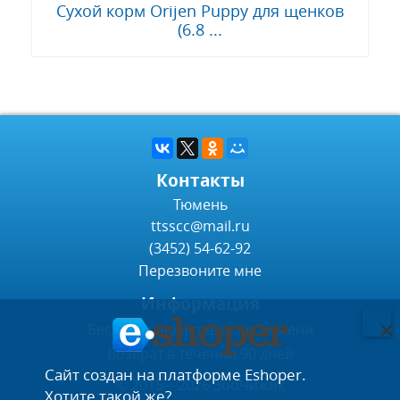
Сухой корм Orijen Puppy для щенков
(6.8 ...
Контакты
Тюмень
ttsscc@mail.ru
(3452) 54-62-92
Перезвоните мне
Информация
Бесплатная доставка по Тюмени
Возврат в течении 90 дней
Сайт создан на платформе Eshoper.
© 2015—2026 ЗооЧижик
Хотите такой же?