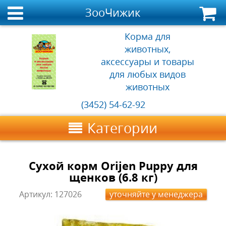
ЗооЧижик
Корма для
животных,
аксессуары и товары
для любых видов
животных
(3452) 54-62-92
Категории
Сухой корм Orijen Puppy для
щенков (6.8 кг)
Артикул:
127026
уточняйте у менеджера