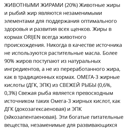
ЖИВОТНЫМИ ЖИРАМИ (20%) Животные жиры
и рыбий жир являются незаменимыми
элементами для поддержания оптимального
здоровья и развития всех щенков. Жиры в
кормах ORIJEN всегда животного
происхождения. Никогда в качестве источника
не используются растительные масла. Более
90% жиров поступают из натуральных
ингредиентов, а не из переработанного жира,
как в традиционных кормах. ОМЕГА-3 жирные
кислоты (ДГК, ЭПК) из СВЕЖЕЙ РЫБЫ (0,6%,
0,3%) Свежая рыба является превосходным
источником таких Омега-3 жирных кислот, как
ДГК (докозагексаеновая) и ЭПК
(эйкозапентаеновая). Эти богатые питательные
вещества, незаменимые для развивающихся