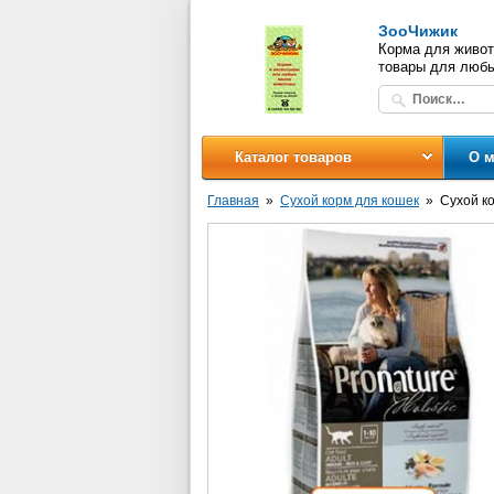
ЗооЧижик
Корма для живот
товары для люб
Каталог товаров
О м
Главная
Сухой корм для кошек
Сухой ко