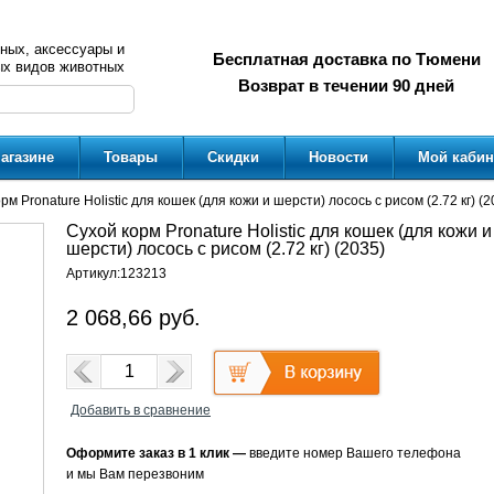
ных, аксессуары и
Бесплатная доставка по Тюмени
ых видов животных
Возврат в течении 90 дней
агазине
Товары
Скидки
Новости
Мой кабин
рм Pronature Holistic для кошек (для кожи и шерсти) лосось с рисом (2.72 кг) (2
Сухой корм Pronature Holistic для кошек (для кожи и
шерсти) лосось с рисом (2.72 кг) (2035)
Артикул:
123213
2 068,66
руб.
Добавить в сравнение
Оформите заказ в 1 клик —
введите номер Вашего телефона
и мы Вам перезвоним