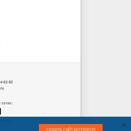
54-62-92
.ru
 сетях:
Чижик
СОЗДАТЬ САЙТ БЕСПЛАТНО