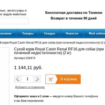
ных, аксессуары и
Бесплатная доставка по Тюмени
ых видов животных
Возврат в течении 90 дней
агазине
Товары
Скидки
Новости
Мой кабин
й корм Royal Canin Renal RF16 для собак (при почечной недостаточности) (2 к
Сухой корм Royal Canin Renal RF16 для собак (при
почечной недостаточности) (2 кг)
Артикул:
158474
1 144,11
руб.
Добавить в сравнение
Оформите заказ в 1 клик —
введите номер Вашего телефона
и мы Вам перезвоним