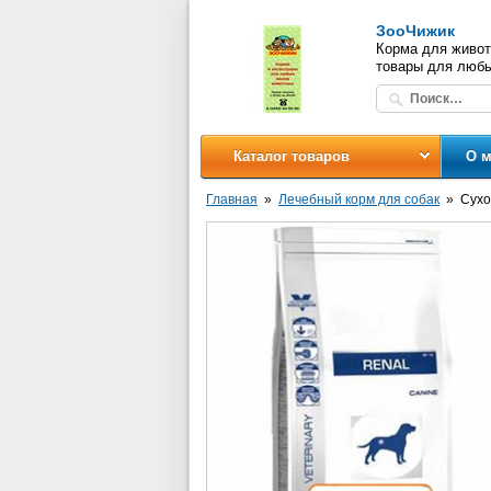
ЗооЧижик
Корма для живот
товары для люб
Каталог товаров
О м
Главная
Лечебный корм для собак
Сухо