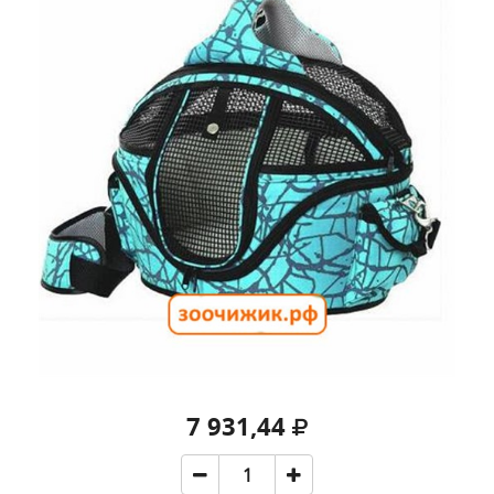
7 931,44