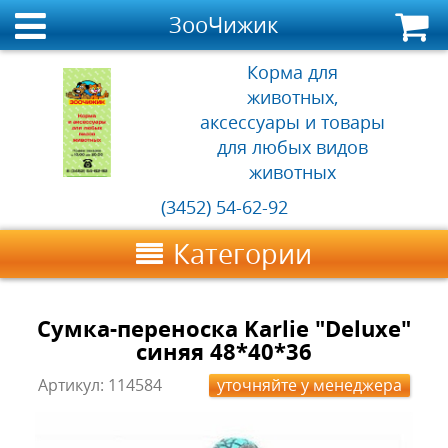
ЗооЧижик
Корма для
животных,
аксессуары и товары
для любых видов
животных
(3452) 54-62-92
Категории
Сумка-переноска Karlie "Deluxe"
синяя 48*40*36
Артикул:
114584
уточняйте у менеджера