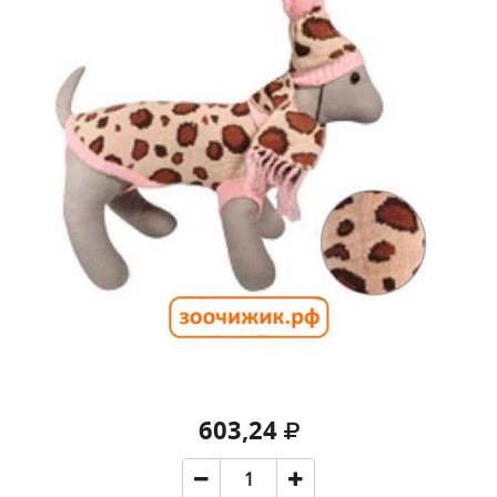
603,24