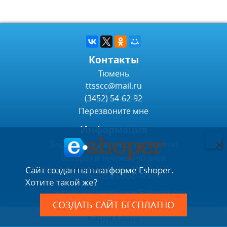
Контакты
Тюмень
ttsscc@mail.ru
(3452) 54-62-92
Перезвоните мне
Информация
Бесплатная доставка по Тюмени
Возврат в течении 90 дней
Сайт создан на платформе Eshoper.
© 2015—2026 ЗооЧижик
Хотите такой же?
Сделано на платформе
Eshoper.ru
СОЗДАТЬ САЙТ БЕСПЛАТНО
Карта сайта