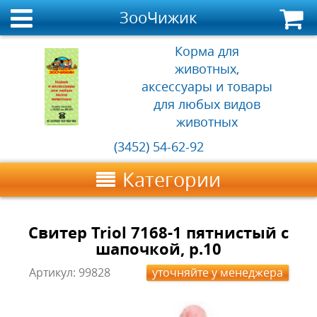
ЗооЧижик
Корма для
животных,
аксессуары и товары
для любых видов
животных
(3452) 54-62-92
Категории
Свитер Triol 7168-1 пятнистый с
шапочкой, р.10
Артикул:
99828
уточняйте у менеджера