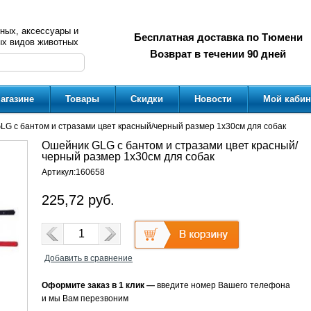
ных, аксессуары и
Бесплатная доставка по Тюмени
ых видов животных
Возврат в течении 90 дней
агазине
Товары
Скидки
Новости
Мой кабин
LG с бантом и стразами цвет красный/черный размер 1х30см для собак
Ошейник GLG с бантом и стразами цвет красный/
черный размер 1х30см для собак
Артикул:
160658
225,72
руб.
Добавить в сравнение
Оформите заказ в 1 клик —
введите номер Вашего телефона
и мы Вам перезвоним